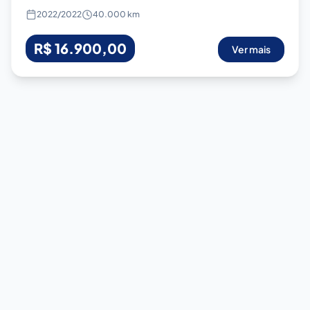
2022
/
2022
40.000 km
R$ 16.900,00
Ver mais