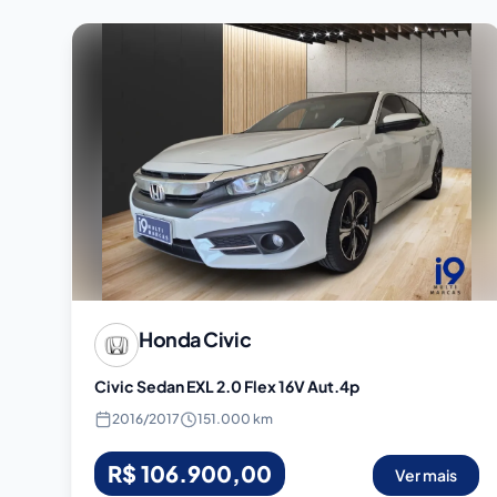
Honda
Civic
Civic Sedan EXL 2.0 Flex 16V Aut.4p
2016
/
2017
151.000 km
R$ 106.900,00
Ver mais