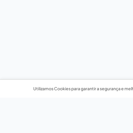
Utilizamos Cookies para garantir a segurança e mel