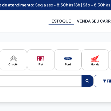
o de atendimento:
Seg a sex - 8:30h às 18h | Sáb - 8:30h às
ESTOQUE
VENDA SEU CAR
Citroën
Fiat
Ford
Honda
Fi