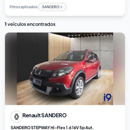
Filtros aplicados:
SANDERO
1
veículos encontrados
Renault
SANDERO
SANDERO STEPWAY Hi-Flex 1.6 16V 5p Aut.