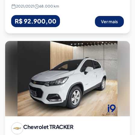
2021
/
2021
68.000 km
R$ 92.900,00
Ver mais
Chevrolet
TRACKER