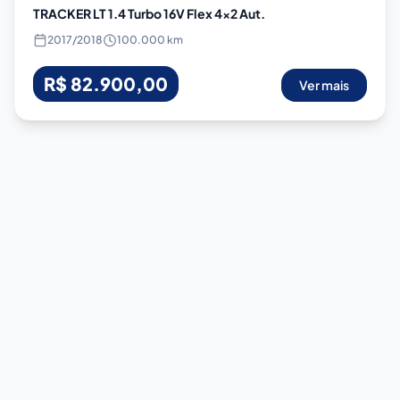
TRACKER LT 1.4 Turbo 16V Flex 4x2 Aut.
2017
/
2018
100.000 km
R$ 82.900,00
Ver mais