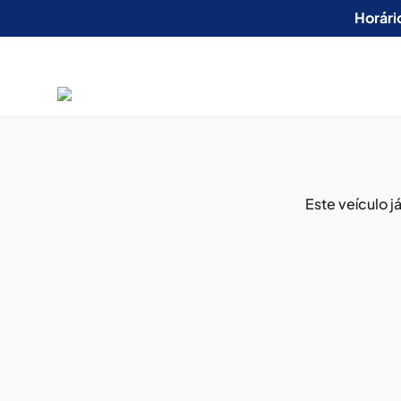
Horári
Este veículo 