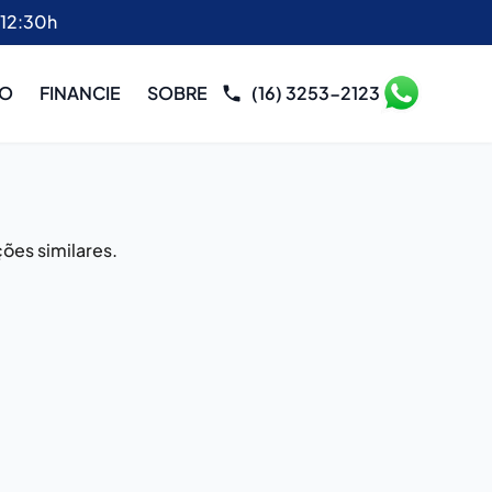
 12:30h
RO
FINANCIE
SOBRE
(16) 3253-2123
ões similares.