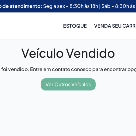
o de atendimento:
Seg a sex - 8:30h às 18h | Sáb - 8:30h às
ESTOQUE
VENDA SEU CAR
Veículo Vendido
já foi vendido. Entre em contato conosco para encontrar opç
Ver Outros Veículos