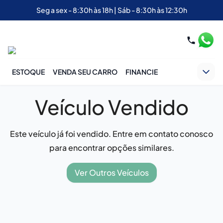
Seg a sex - 8:30h às 18h | Sáb - 8:30h às 12:30h
ESTOQUE
VENDA SEU CARRO
FINANCIE
Veículo Vendido
Este veículo já foi vendido. Entre em contato conosco
para encontrar opções similares.
Ver Outros Veículos