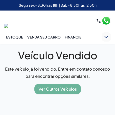
Seg a sex - 8:30h às 18h | Sáb - 8:30h às 12:30h
ESTOQUE
VENDA SEU CARRO
FINANCIE
Veículo Vendido
Este veículo já foi vendido. Entre em contato conosco
para encontrar opções similares.
Ver Outros Veículos