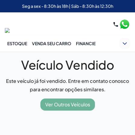
Seg a sex - 8:30h às 18h | Sáb - 8:30h às 12:30h
ESTOQUE
VENDA SEU CARRO
FINANCIE
Veículo Vendido
Este veículo já foi vendido. Entre em contato conosco
para encontrar opções similares.
Ver Outros Veículos