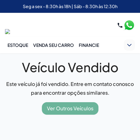
Seg a sex - 8:30h às 18h | Sáb - 8:30h às 12:30h
ESTOQUE
VENDA SEU CARRO
FINANCIE
Veículo Vendido
Este veículo já foi vendido. Entre em contato conosco
para encontrar opções similares.
Ver Outros Veículos