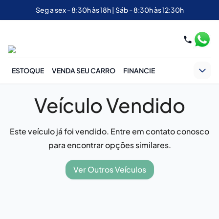
Seg a sex - 8:30h às 18h | Sáb - 8:30h às 12:30h
ESTOQUE
VENDA SEU CARRO
FINANCIE
Veículo Vendido
Este veículo já foi vendido. Entre em contato conosco
para encontrar opções similares.
Ver Outros Veículos