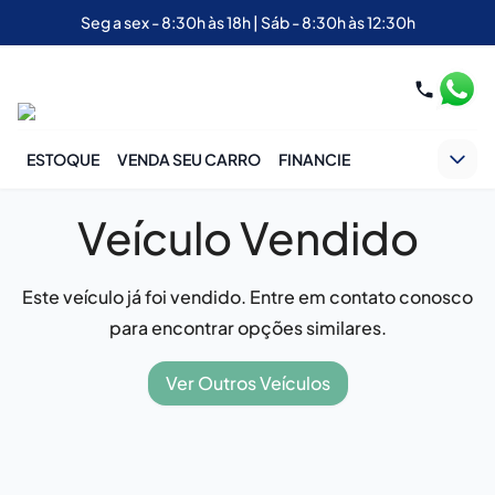
Seg a sex - 8:30h às 18h | Sáb - 8:30h às 12:30h
ESTOQUE
VENDA SEU CARRO
FINANCIE
Veículo Vendido
Este veículo já foi vendido. Entre em contato conosco
para encontrar opções similares.
Ver Outros Veículos