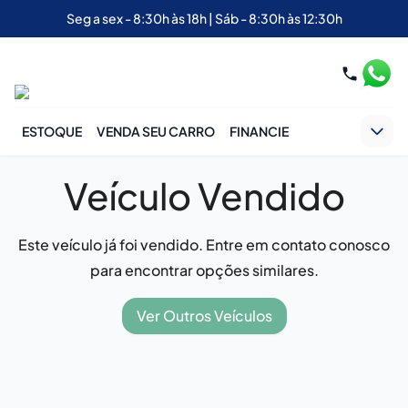
Seg a sex - 8:30h às 18h | Sáb - 8:30h às 12:30h
ESTOQUE
VENDA SEU CARRO
FINANCIE
Veículo Vendido
Este veículo já foi vendido. Entre em contato conosco
para encontrar opções similares.
Ver Outros Veículos