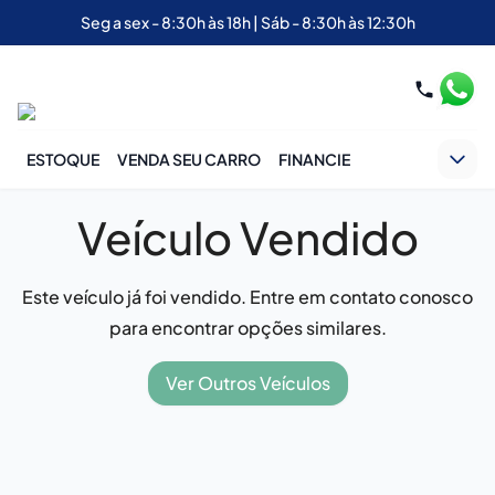
Seg a sex - 8:30h às 18h | Sáb - 8:30h às 12:30h
ESTOQUE
VENDA SEU CARRO
FINANCIE
Veículo Vendido
Este veículo já foi vendido. Entre em contato conosco
para encontrar opções similares.
Ver Outros Veículos