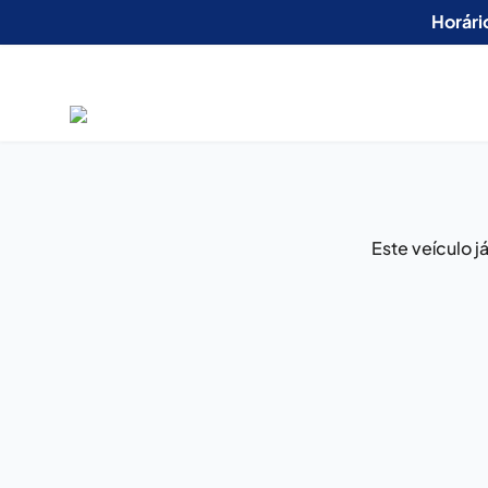
Horári
Este veículo 