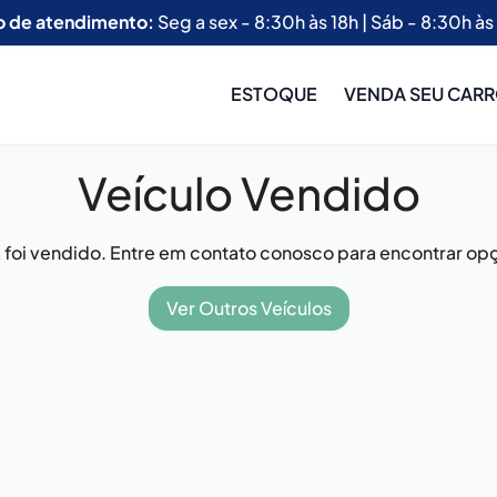
o de atendimento:
Seg a sex - 8:30h às 18h | Sáb - 8:30h às
ESTOQUE
VENDA SEU CAR
Veículo Vendido
já foi vendido. Entre em contato conosco para encontrar opç
Ver Outros Veículos