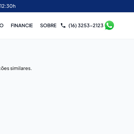
 12:30h
RO
FINANCIE
SOBRE
(16) 3253-2123
ões similares.