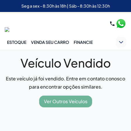
Seg a sex - 8:30h às 18h | Sáb - 8:30h às 12:30h
ESTOQUE
VENDA SEU CARRO
FINANCIE
Veículo Vendido
Este veículo já foi vendido. Entre em contato conosco
para encontrar opções similares.
Ver Outros Veículos