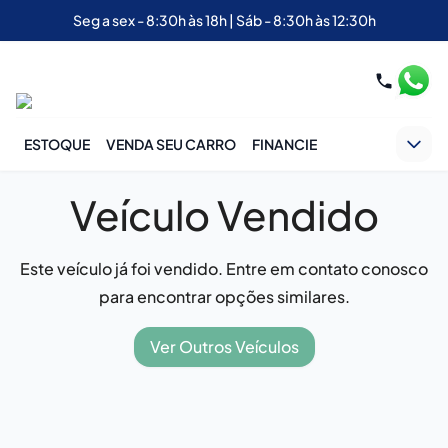
Seg a sex - 8:30h às 18h | Sáb - 8:30h às 12:30h
ESTOQUE
VENDA SEU CARRO
FINANCIE
Veículo Vendido
Este veículo já foi vendido. Entre em contato conosco
para encontrar opções similares.
Ver Outros Veículos