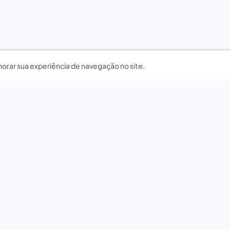
horar sua experiência de navegação no site.
Nossas redes sociais