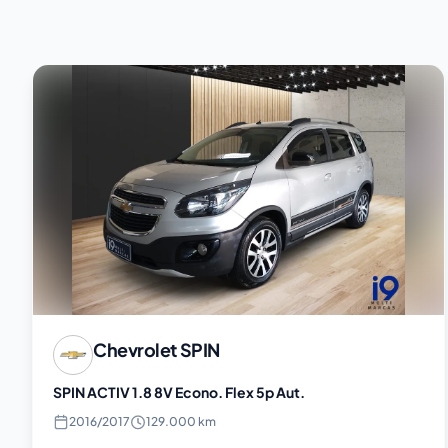
Chevrolet
SPIN
SPIN ACTIV 1.8 8V Econo. Flex 5p Aut.
2016
/
2017
129.000 km