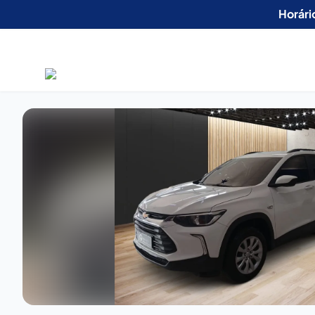
Horári