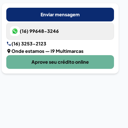
Enviar mensagem
(16) 99648-3246
(16) 3253-2123
Onde estamos
— I9 Multimarcas
Aprove seu crédito online