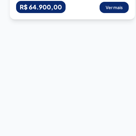
R$ 64.900,00
Ver mais