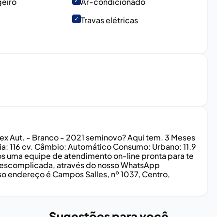
geiro
✓
Ar-condicionado
✓
Travas elétricas
ex Aut. - Branco - 2021 seminovo? Aqui tem. 3 Meses
a: 116 cv. Câmbio: Automático Consumo: Urbano: 11.9
os uma equipe de atendimento on-line pronta para te
e descomplicada, através do nosso WhatsApp
sso endereço é Campos Salles, nº 1037, Centro,
Sugestões para você