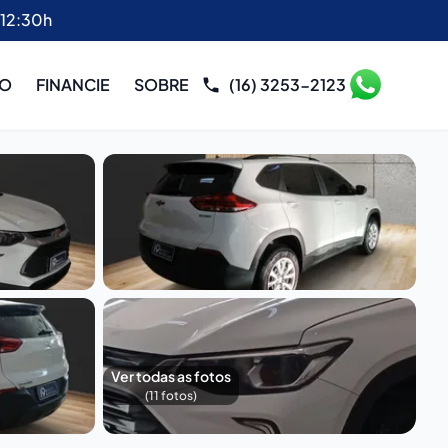
 12:30h
RO
FINANCIE
SOBRE
(16) 3253-2123
Ver todas as fotos
(
11
fotos)