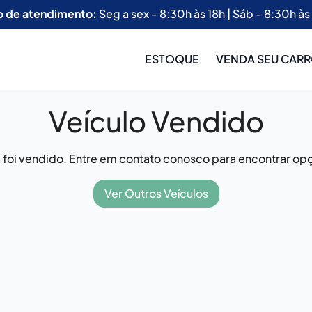
o de atendimento:
Seg a sex - 8:30h às 18h | Sáb - 8:30h às
ESTOQUE
VENDA SEU CAR
Veículo Vendido
já foi vendido. Entre em contato conosco para encontrar opç
Ver Outros Veículos