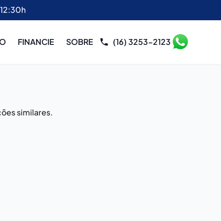
 12:30h
RO
FINANCIE
SOBRE
(16) 3253-2123
ões similares.