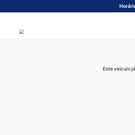
Horári
Este veículo 