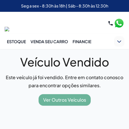
Seg a sex - 8:30h às 18h | Sáb - 8:30h às 12:30h
ESTOQUE
VENDA SEU CARRO
FINANCIE
Veículo Vendido
Este veículo já foi vendido. Entre em contato conosco
para encontrar opções similares.
Ver Outros Veículos