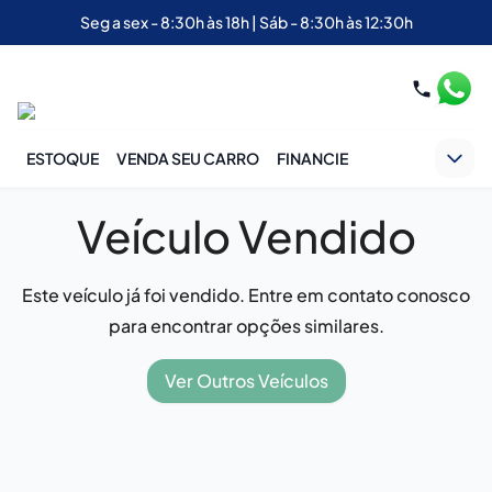
Seg a sex - 8:30h às 18h | Sáb - 8:30h às 12:30h
ESTOQUE
VENDA SEU CARRO
FINANCIE
Veículo Vendido
Este veículo já foi vendido. Entre em contato conosco
para encontrar opções similares.
Ver Outros Veículos