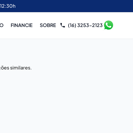
 12:30h
RO
FINANCIE
SOBRE
(16) 3253-2123
ões similares.