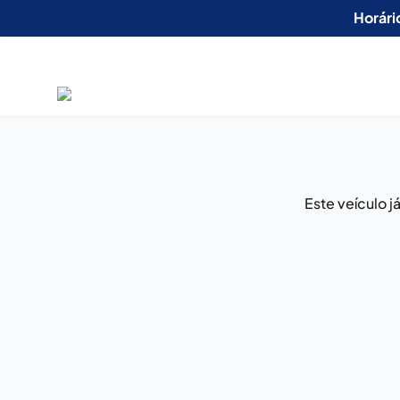
Horári
Este veículo 