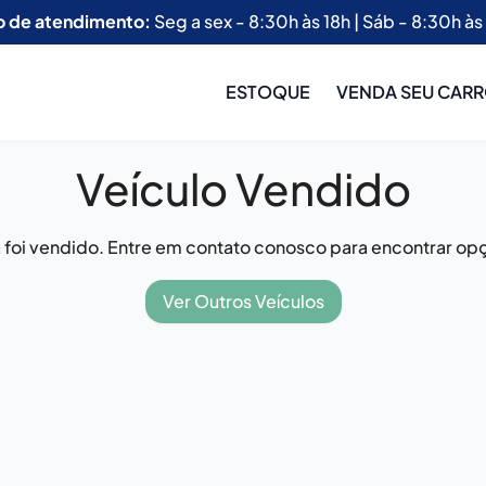
o de atendimento:
Seg a sex - 8:30h às 18h | Sáb - 8:30h às
ESTOQUE
VENDA SEU CAR
Veículo Vendido
já foi vendido. Entre em contato conosco para encontrar opç
Ver Outros Veículos