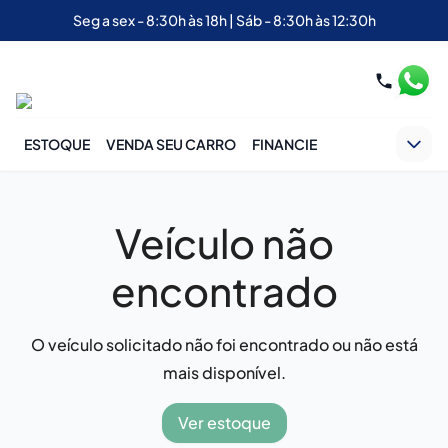
Seg a sex - 8:30h às 18h | Sáb - 8:30h às 12:30h
ESTOQUE
VENDA SEU CARRO
FINANCIE
Veículo não
encontrado
O veículo solicitado não foi encontrado ou não está
mais disponível.
Ver estoque