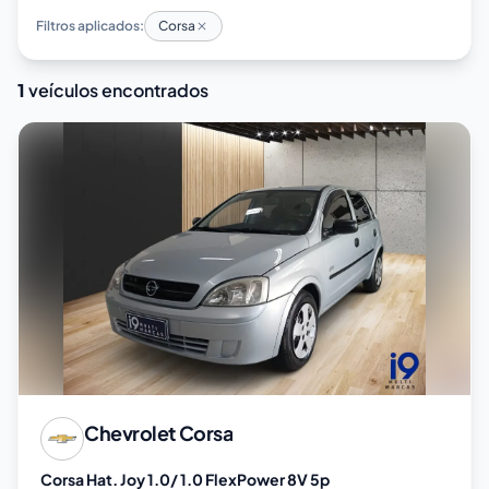
Filtros aplicados:
Corsa
1
veículos encontrados
Chevrolet
Corsa
Corsa Hat. Joy 1.0/ 1.0 FlexPower 8V 5p