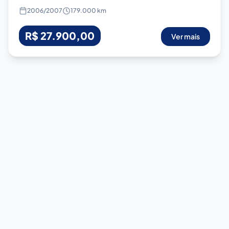
2006
/
2007
179.000 km
R$ 27.900,00
Ver mais