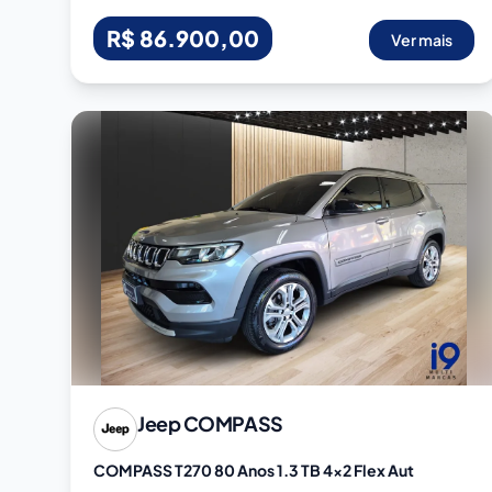
R$ 86.900,00
Ver mais
Jeep
COMPASS
COMPASS T270 80 Anos 1.3 TB 4x2 Flex Aut