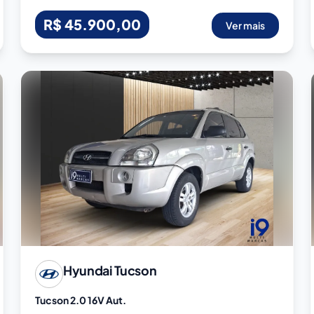
R$ 45.900,00
Ver mais
Hyundai
Tucson
Tucson 2.0 16V Aut.