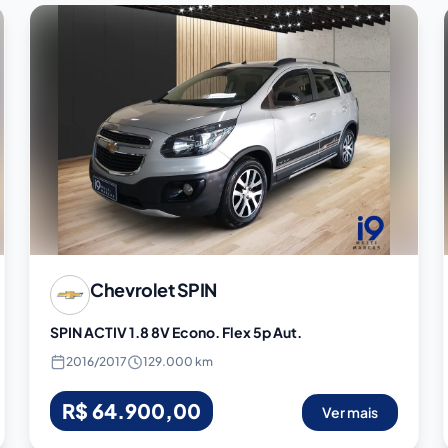
Chevrolet
SPIN
SPIN ACTIV 1.8 8V Econo. Flex 5p Aut.
2016
/
2017
129.000 km
R$ 64.900,00
Ver mais