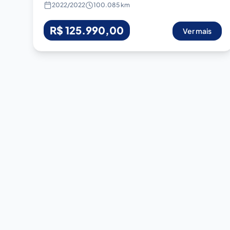
2022
/
2022
100.085 km
R$ 125.990,00
Ver mais