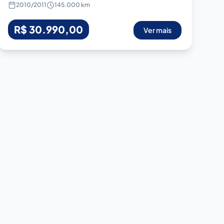
2010
/
2011
145.000 km
R$ 30.990,00
Ver mais