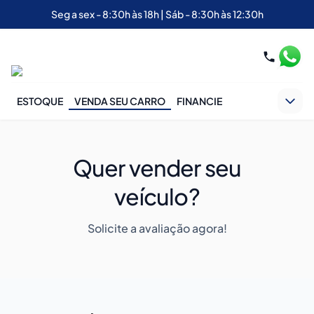
Seg a sex - 8:30h às 18h | Sáb - 8:30h às 12:30h
ESTOQUE
VENDA SEU CARRO
FINANCIE
Quer vender seu
veículo?
Solicite a avaliação agora!