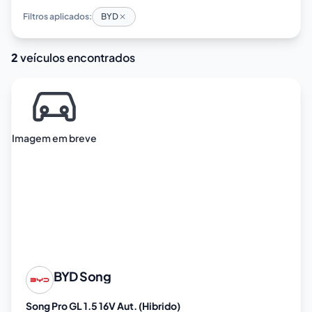
Filtros aplicados:
BYD
2
veículos encontrados
Imagem em breve
BYD
Song
Song Pro GL 1.5 16V Aut. (Hibrido)