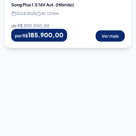
Song Plus 1.5 16V Aut. (Hibrido)
2024
/
2025
30.123 km
de R$
200.000,00
185.900,00
por R$
Ver mais