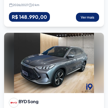
2026
/
2027
0 km
R$ 148.990,00
Ver mais
BYD
Song